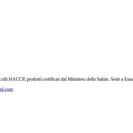
tocolli HACCP, prodotti certificati dal Ministero della Salute. Sede a Enn
ail.com