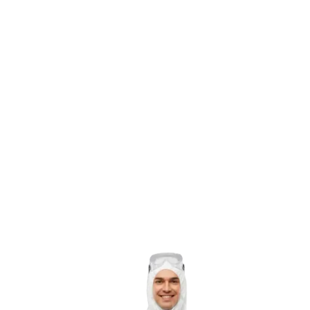
02
03