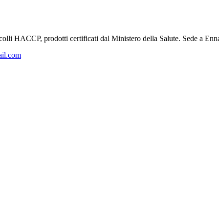
tocolli HACCP, prodotti certificati dal Ministero della Salute. Sede a Enn
ail.com