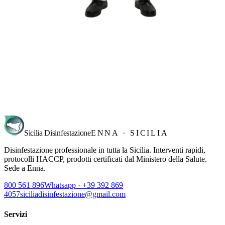
Richiedi sopralluogo
→
Sicilia Disinfestazione
ENNA · SICILIA
Disinfestazione professionale in tutta la Sicilia. Interventi rapidi,
protocolli HACCP, prodotti certificati dal Ministero della Salute.
Sede a Enna.
800 561 896
Whatsapp · +39 392 869
4057
siciliadisinfestazione@gmail.com
Servizi