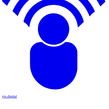
vis.digital