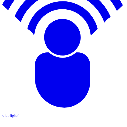
vis.digital