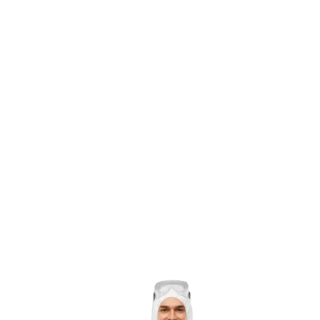
03
04