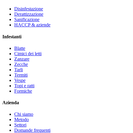
Disinfestazione
Derattizzazione
Sanificazione
HACCP & aziende
Infestanti
Blatte
Cimici dei letti
Zanzare
Zecche
Tarli
Termiti
Vespe
Topi e ratti
Formiche
Azienda
Chi siamo
Metodo
Settori
Domande frequenti