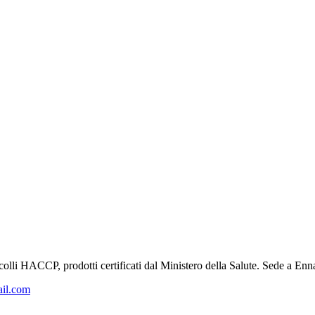
tocolli HACCP, prodotti certificati dal Ministero della Salute. Sede a Enn
ail.com