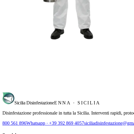
Richiedi sopralluogo
→
Sicilia Disinfestazione
ENNA · SICILIA
Disinfestazione professionale in tutta la Sicilia. Interventi rapidi, pro
800 561 896
Whatsapp · +39 392 869 4057
siciliadisinfestazione@gm