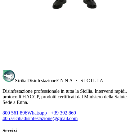
Richiedi sopralluogo
→
Sicilia Disinfestazione
ENNA · SICILIA
Disinfestazione professionale in tutta la Sicilia. Interventi rapidi,
protocolli HACCP, prodotti certificati dal Ministero della Salute.
Sede a Enna.
800 561 896
Whatsapp · +39 392 869
4057
siciliadisinfestazione@gmail.com
Servizi