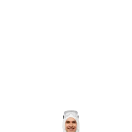
03
04