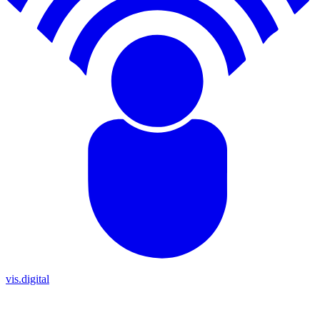
vis.digital